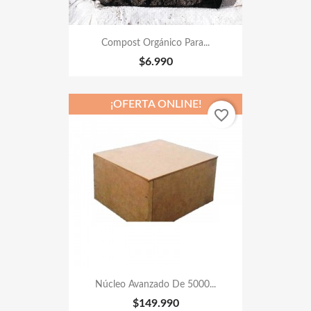
Compost Orgánico Para...
$6.990
¡OFERTA ONLINE!
favorite_border
Núcleo Avanzado De 5000...
$149.990