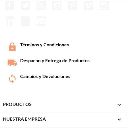
Facebook
Twitter
Rss
YouTube
Pinterest
Vimeo
Instagram
LinkedIn
TikTok
Discord
Términos y Condiciones
Despacho y Entrega de Productos
Cambios y Devoluciones

PRODUCTOS

NUESTRA EMPRESA